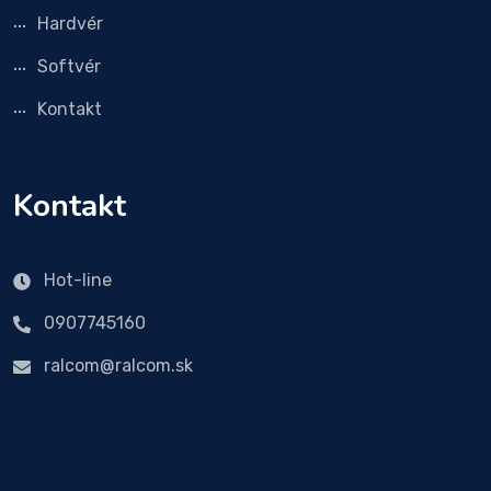
Hardvér
Softvér
Kontakt
Kontakt
Hot-line
0907745160
ralcom@ralcom.sk