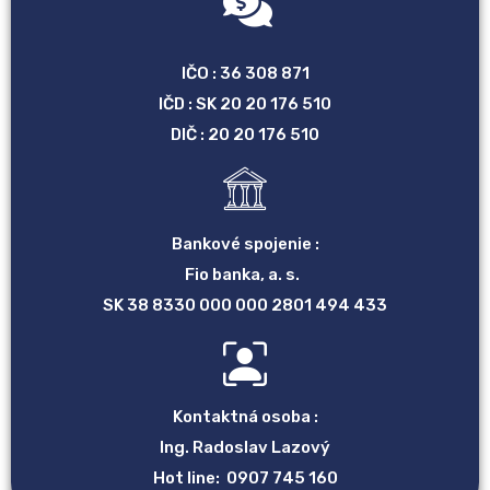
IČO : 36 308 871
IČD : SK 20 20 176 510
DIČ : 20 20 176 510
Bankové spojenie :
Fio banka, a. s.
SK 38 8330 000 000 2801 494 433
Kontaktná osoba :
Ing. Radoslav Lazový
Hot line: 0907 745 160